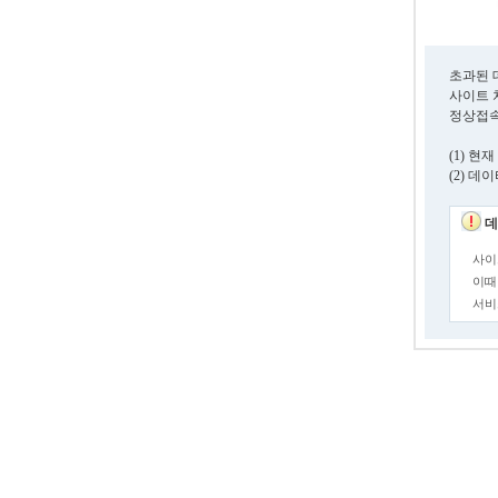
초과된 
사이트 
정상접속
(1) 
(2) 
데
사이
이때
서비