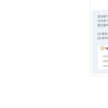
초과된 
사이트 
정상접속
(1) 
(2) 
데
사이
이때
서비