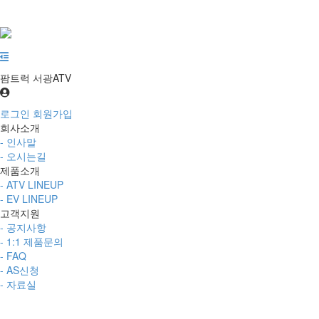
팜트럭 서광ATV
로그인
회원가입
회사소개
- 인사말
- 오시는길
제품소개
- ATV LINEUP
- EV LINEUP
고객지원
- 공지사항
- 1:1 제품문의
- FAQ
- AS신청
- 자료실