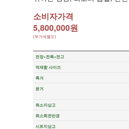
소비자가격
5,800,000원
(부가세별도)
전장×전폭×전고
적재함 사이즈
축거
윤거
최소지상고
최소회전반경
시트지상고