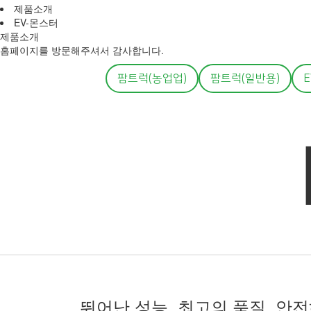
제품소개
EV-몬스터
제품소개
홈페이지를 방문해주셔서 감사합니다.
팜트럭(농업업)
팜트럭(일반용)
뛰어난 성능, 최고의 품질, 안